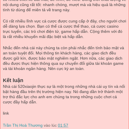
nội dung cũng rất tốt: nhanh chóng, mượt mà và hiệu quả là những
tính từ dùng để miên tả về trang này.
Có rất nhiều lĩnh vực cá cược được cung cấp ở đây, cho người chơi
dễ dàng lựa chọn. Bạn có thể cá cược thể thao, cá cược casino
trực tuyến, các trò chơi điện tử, game hấp dẫn. Cộng thêm với đó
là rất nhiều khuyến mãi đặc biệt và hấp dẫn.
Nhắc đến nhà cái này chúng ta còn phải nhắc đến tính bảo mật và
an toàn tuyệt đối. Mọi thông tin khách hàng, các giao dịch đều
được giữ kín, được bảo mật nghiêm ngặt. Hơn nữa, các giao dịch
đều được thực hiện thông qua sự chuyển đổi giữa tài khoản game
và tài khoản ngân hàng. Nên cực kỳ an toàn.
Kết luận
Nhà cái 520xiaojin thực sự là một trong những nhà cái uy tín và nổi
bật hàng đầu trên thị trường hiện nay. Nó đang dần trở thành một
trợ thủ đắc lực cho anh em chúng ta trong những cuộc chơi cá
cược đầy hấp dẫn.
link
Trần Thị Hoà Thương
vào lúc
01:57