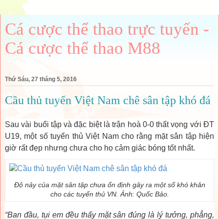
Cá cược thể thao trực tuyến -
Cá cược thể thao M88
Thứ Sáu, 27 tháng 5, 2016
Cầu thủ tuyển Việt Nam chê sân tập khó đá
Sau vài buổi tập và đặc biệt là trận hoà 0-0 thất vọng với ĐT
U19, một số tuyển thủ Việt Nam cho rằng mặt sân tập hiện
giờ rất đẹp nhưng chưa cho họ cảm giác bóng tốt nhất.
Độ nảy của mặt sân tập chưa ổn định gây ra một số khó khăn
cho các tuyển thủ VN. Ảnh: Quốc Bảo.
“Ban đầu, tụi em đều thấy mặt sân đúng là lý tưởng, phẳng,