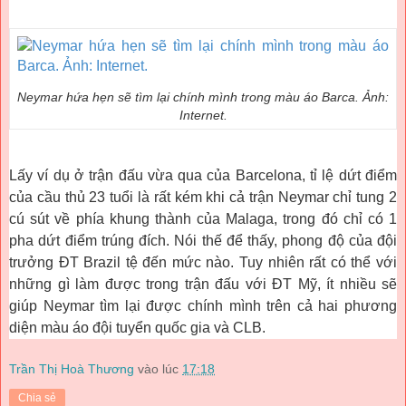
Neymar hứa hẹn sẽ tìm lại chính mình trong màu áo Barca. Ảnh:
Internet.
Lấy ví dụ ở trận đấu vừa qua của Barcelona, tỉ lệ dứt điểm
của cầu thủ 23 tuổi là rất kém khi cả trận Neymar chỉ tung 2
cú sút về phía khung thành của Malaga, trong đó chỉ có 1
pha dứt điểm trúng đích. Nói thế để thấy, phong độ của đội
trưởng ĐT Brazil tệ đến mức nào. Tuy nhiên rất có thể với
những gì làm được trong trận đấu với ĐT Mỹ, ít nhiều sẽ
giúp Neymar tìm lại được chính mình trên cả hai phương
diện màu áo đội tuyển quốc gia và CLB.
Trần Thị Hoà Thương
vào lúc
17:18
Chia sẻ