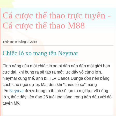
Cá cược thể thao trực tuyến -
Cá cược thể thao M88
Thứ Tư, 9 tháng 9, 2015
Chiếc lò xo mang tên Neymar
Tính năng của một chiếc lò xo bị dồn nén đến một giới hạn
cực đại, khi bung ra sẽ tạo ra một lực đẩy vô cùng lớn.
Neymar cũng thế, anh bị HLV Carlos Dunga dồn nén bằng
cách cho ngồi dự bị. Mãi đến khi “chiếc lò xo” mang
tên
Neymar
được bung ra thì nó sẽ tạo ra một lực vô cùng
lớn, thúc đẩy tiền đạo 23 tuổi tỏa sáng trong trận đấu với đội
tuyển Mỹ.