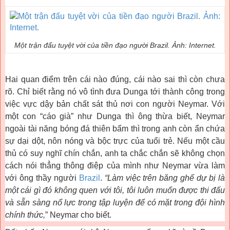
Một trận đấu tuyệt vời của tiền đạo người Brazil. Ảnh: Internet.
Hai quan điểm trên cái nào đúng, cái nào sai thì còn chưa
rõ. Chỉ biết rằng nó vô tình đưa Dunga tới thành công trong
việc vực dậy bản chất sát thủ nơi con người Neymar. Với
một con “cáo già” như Dunga thì ông thừa biết, Neymar
ngoài tài năng bóng đá thiên bẩm thì trong anh còn ẩn chứa
sự dại dột, nôn nóng và bộc trực của tuổi trẻ. Nếu một cầu
thủ có suy nghĩ chín chắn, anh ta chắc chắn sẽ không chọn
cách nói thẳng thông điệp của mình như Neymar vừa làm
với ông thầy người
Brazil
.
“Làm việc trên băng ghế dự bị là
một cái gì đó không quen với tôi, tôi luôn muốn được thi đấu
và sẵn sàng nổ lực trong tập luyện để có mặt trong đội hình
chính thức,
” Neymar cho biết.