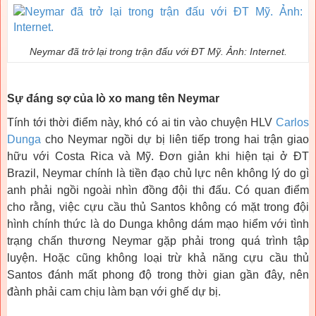
Neymar đã trở lại trong trận đấu với ĐT Mỹ. Ảnh: Internet.
Sự đáng sợ của lò xo mang tên Neymar
Tính tới thời điểm này, khó có ai tin vào chuyện HLV
Carlos
Dunga
cho Neymar ngồi dự bị liên tiếp trong hai trận giao
hữu với Costa Rica và Mỹ. Đơn giản khi hiện tại ở ĐT
Brazil, Neymar chính là tiền đạo chủ lực nên không lý do gì
anh phải ngồi ngoài nhìn đồng đội thi đấu. Có quan điểm
cho rằng, việc cựu cầu thủ Santos không có mặt trong đội
hình chính thức là do Dunga không dám mạo hiểm với tình
trạng chấn thương Neymar gặp phải trong quá trình tập
luyện. Hoặc cũng không loại trừ khả năng cựu cầu thủ
Santos đánh mất phong độ trong thời gian gần đây, nên
đành phải cam chịu làm bạn với ghế dự bị.