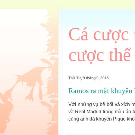
Cá cược 
cược thể
Thứ Tư, 9 tháng 9, 2015
Ramos ra mặt khuyên P
Với những vụ bê bối và xích 
và Real Madrid trong màu áo 
cùng anh đã khuyên Pique khôn