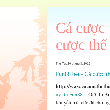
Cá cược 
cược thể
Thứ Tư, 20 tháng 3, 2019
Fun88 bet - Cá cược th
http://www.cacuocthetha
uy tín Fun88
— Giới thiệu
khuyến mãi cực đã cho ngư