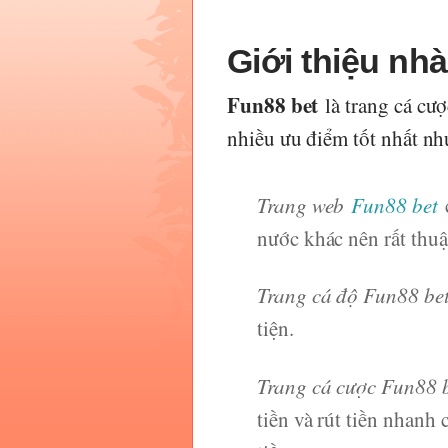
Giới thiệu nhà
Fun88 bet
là trang cá cượ
nhiều ưu điểm tốt nhất nh
Trang web
Fun88 bet
c
nước khác nên rất thuậ
Trang cá độ Fun88 be
tiện.
Trang cá cược Fun88 
tiền và rút tiền nhanh