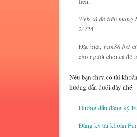
tiền.
Web cá độ trên mạng 
24/24
Đặc biệt,
Fun88 bet
có
cho người chơi cá độ t
Nếu bạn chưa có tài khoản
hướng dẫn dưới đây nhé.
Hướng dẫn đăng ký F
Đăng ký tài khoản Fu