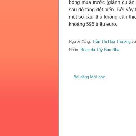
bóng mùa trước (giành cú ăn 
sau đó tăng đột biến. Bởi vậy
một số cầu thủ không cần thi
khoảng 595 triệu euro.
Người đăng:
Trần Thị Hoà Thương
và
Nhãn:
Bóng đá Tây Ban Nha
Bài đăng Mới hơn