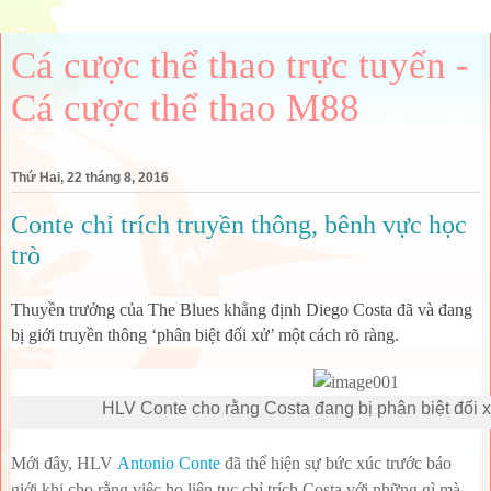
Cá cược thể thao trực tuyến -
Cá cược thể thao M88
Thứ Hai, 22 tháng 8, 2016
Conte chỉ trích truyền thông, bênh vực học
trò
Thuyền trưởng của The Blues khẳng định Diego Costa đã và đang
bị giới truyền thông ‘phân biệt đối xử’ một cách rõ ràng.
HLV Conte cho rằng Costa đang bị phân biệt đối xử
Mới đây, HLV
Antonio Conte
đã thể hiện sự bức xúc trước báo
giới khi cho rằng việc họ liên tục chỉ trích Costa với những gì mà