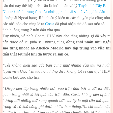
cầu thủ này thể hiện trên sân là hoàn toàn vô lý.
Tuyển thủ Tây Ban
Nha trở thành trung tâm của những tranh cãi sau 2 vòng đấu đầu
tiên
ở giải Ngoại hạng. Rất nhiều ý kiến từ các chuyên gia cũng như
các nhà báo cho rằng lẽ ra
Costa
đã phải nhận thẻ đỏ sau một số
tình huống trong 2 trận đấu vừa qua.
Tuy nhiên, về phía Conte, HLV này cho rằng những gì đã xảy ra
nên được để lại phía sau nhưng cũng
đồng thời nhắn nhủ ngôi
sao từng khoác áo Atletico Madrid hãy tập trung vào việc thi
đấu thật tốt một khi đã bước ra sân cỏ.
“Tôi không hiểu sao các bạn cũng như những cầu thủ và huấn
luyện viên khác liên tục nói những điều không tốt về cậu ấy,”
HLV
Conte bức xúc cho hay.
“Diego nên tập trung nhiều hơn vào trận đấu bởi vì với tôi điều
quan trọng nhất là kết quả của trận đấu. Costa không nên bị ảnh
hưởng bởi những thứ xung quanh bởi cậu ấy là một cầu thủ quan
trọng và có khả năng ghi được nhiều bàn thắng.Tôi chỉ muốn cậu
ấy tập trung hơn và đừng nghĩ về những chuyện bên lề,”
ông kết