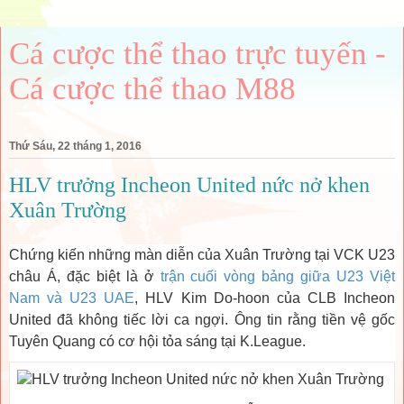
Cá cược thể thao trực tuyến -
Cá cược thể thao M88
Thứ Sáu, 22 tháng 1, 2016
HLV trưởng Incheon United nức nở khen
Xuân Trường
Chứng kiến những màn diễn của Xuân Trường tại VCK U23
châu Á, đặc biệt là ở
trận cuối vòng bảng giữa U23 Việt
Nam và U23 UAE
, HLV Kim Do-hoon của CLB Incheon
United đã không tiếc lời ca ngợi. Ông tin rằng tiền vệ gốc
Tuyên Quang có cơ hội tỏa sáng tại K.League.