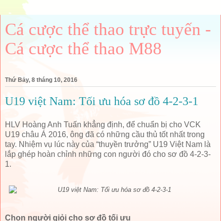
Cá cược thể thao trực tuyến -
Cá cược thể thao M88
Thứ Bảy, 8 tháng 10, 2016
U19 việt Nam: Tối ưu hóa sơ đồ 4-2-3-1
HLV Hoàng Anh Tuấn khẳng định, để chuẩn bị cho VCK
U19 châu Á 2016, ông đã có những cầu thủ tốt nhất trong
tay. Nhiệm vụ lúc này của “thuyền trưởng” U19 Việt Nam là
lắp ghép hoàn chỉnh những con người đó cho sơ đồ 4-2-3-
1.
Chọn người giỏi cho sơ đồ tối ưu